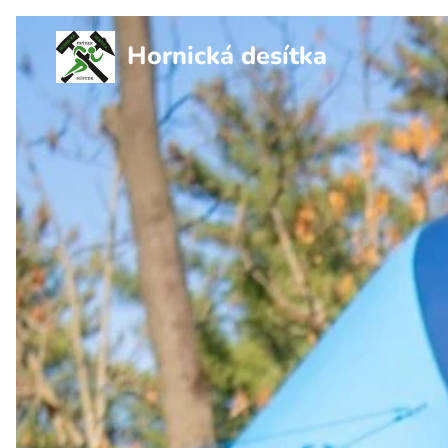
Hornická desítka