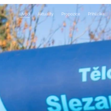
Úvod
Aktuality
Propozice
Přihláška