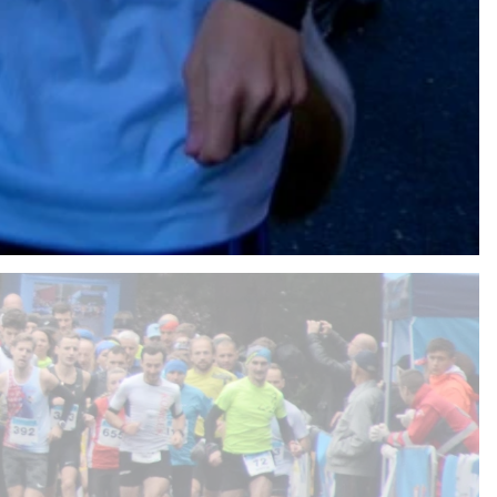
je připraven.
adu 2026.