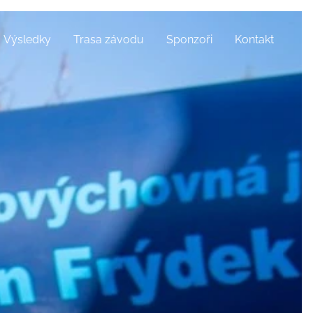
Výsledky
Trasa závodu
Sponzoři
Kontakt