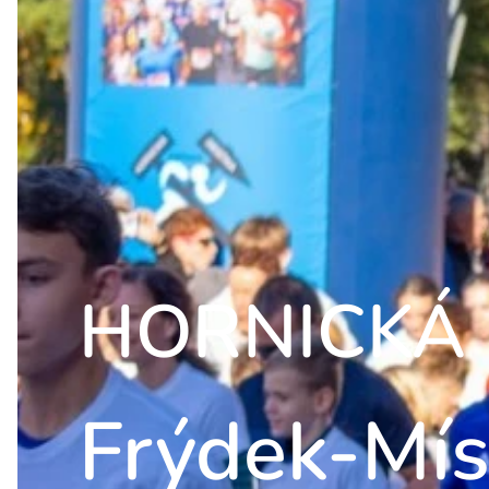
HORNICKÁ
Frýdek-Mís