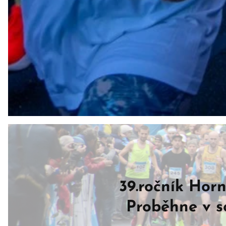
39.ročník Ho
Proběhne