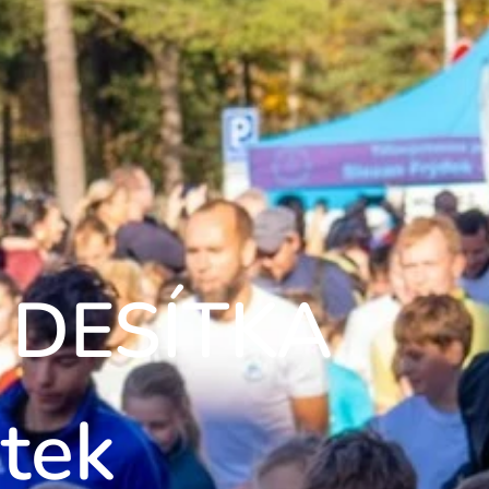
DESÍTKA
tek